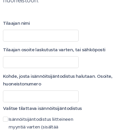
huoneistoon.
Tilaajan nimi
Tilaajan osoite laskutusta varten, tai sähköposti
Kohde, josta isännöitsijäntodistus halutaan. Osoite,
huoneistonumero
Valitse tilattava isännöitsijäntodistus
Isännöitsijäntodistus liitteineen
myyntiä varten (sisältää