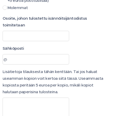
+5 euroa postituslisää)
Molemmat
Osoite, johon tulostettu isännöitsijäntodistus
toimitetaan
Sähköposti
Lisätietoja tilauksesta tähän kenttään. Tai jos haluat
useamman kopion voit kertoa siitä tässä. Useammasta
kopiosta peritään 5 euroa per kopio, mikäli kopiot
halutaan paperisina tulosteina.