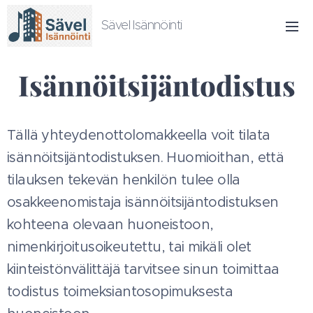
Sävel Isännöinti
Isännöitsijäntodistus
Tällä yhteydenottolomakkeella voit tilata
isännöitsijäntodistuksen. Huomioithan, että
tilauksen tekevän henkilön tulee olla
osakkeenomistaja isännöitsijäntodistuksen
kohteena olevaan huoneistoon,
nimenkirjoitusoikeutettu, tai mikäli olet
kiinteistönvälittäjä tarvitsee sinun toimittaa
todistus toimeksiantosopimuksesta