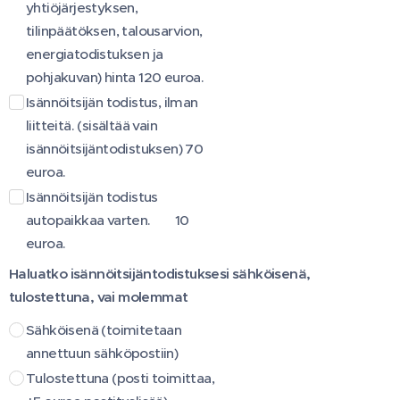
yhtiöjärjestyksen,
tilinpäätöksen, talousarvion,
energiatodistuksen ja
pohjakuvan) hinta 120 euroa.
Isännöitsijän todistus, ilman
liitteitä. (sisältää vain
isännöitsijäntodistuksen) 70
euroa.
Isännöitsijän todistus
autopaikkaa varten. 10
euroa.
Haluatko isännöitsijäntodistuksesi sähköisenä,
tulostettuna, vai molemmat
Sähköisenä (toimitetaan
annettuun sähköpostiin)
Tulostettuna (posti toimittaa,